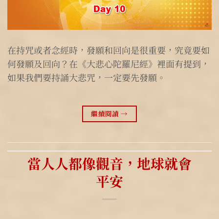
在持咒或者念經時，發願和回向是很重要，究竟要如
何發願及回向？在《大悲心陀羅尼經》裡面有提到，
如果我們要持誦大悲咒，一定要先發願。
繼續閱讀
→
當人人都像觀音，地球就會
平安