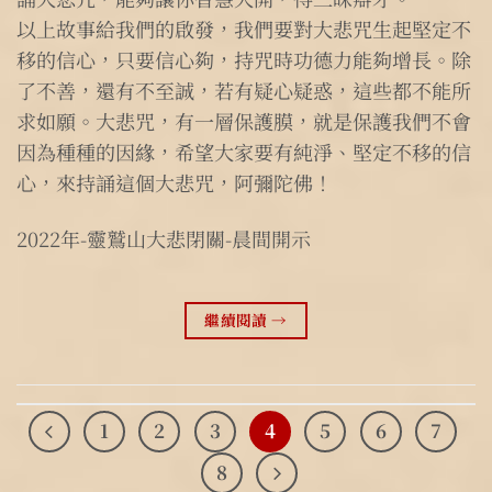
以上故事給我們的啟發，我們要對大悲咒生起堅定不
移的信心，只要信心夠，持咒時功德力能夠增長。除
了不善，還有不至誠，若有疑心疑惑，這些都不能所
求如願。大悲咒，有一層保護膜，就是保護我們不會
因為種種的因緣，希望大家要有純淨、堅定不移的信
心，來持誦這個大悲咒，阿彌陀佛！
2022年-靈鷲山大悲閉關-晨間開示
繼續閱讀
→
1
2
3
4
5
6
7
8