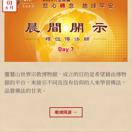
01
6 月
靈鷲山世界宗教博物館，成立的目的是希望藉由博物
館的平台，來接引不同及沒有信仰的人來學習佛法，
品嘗佛法的甘美。
繼續閱讀
→