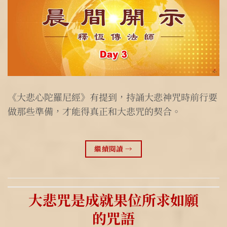
《大悲心陀羅尼經》有提到，持誦大悲神咒時前行要
做那些準備，才能得真正和大悲咒的契合。
繼續閱讀
→
大悲咒是成就果位所求如願
的咒語