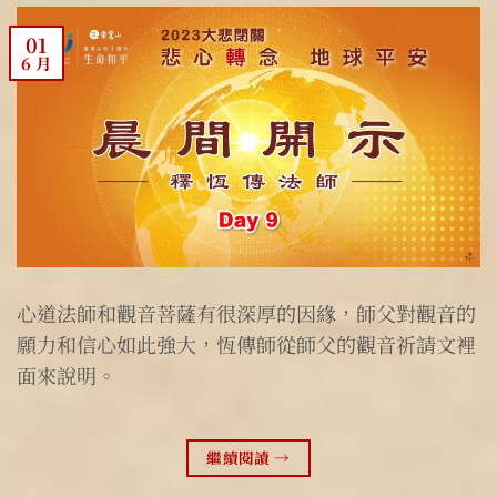
01
6 月
心道法師和觀音菩薩有很深厚的因緣，師父對觀音的
願力和信心如此強大，恆傳師從師父的觀音祈請文裡
面來說明。
繼續閱讀
→