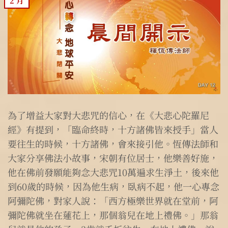
2 月
為了增益大家對大悲咒的信心，在《大悲心陀羅尼
經》有提到，「臨命終時，十方諸佛皆來授手」當人
要往生的時候，十方諸佛，會來接引他。恆傳法師和
大家分享佛法小故事，宋朝有位居士，他樂善好施，
他在佛前發願能夠念大悲咒10萬遍求生淨土，後來他
到60歲的時候，因為他生病，臥病不起，他一心專念
阿彌陀佛，對家人說：「西方極樂世界就在堂前，阿
彌陀佛就坐在蓮花上，那個翁兒在地上禮佛。」那翁