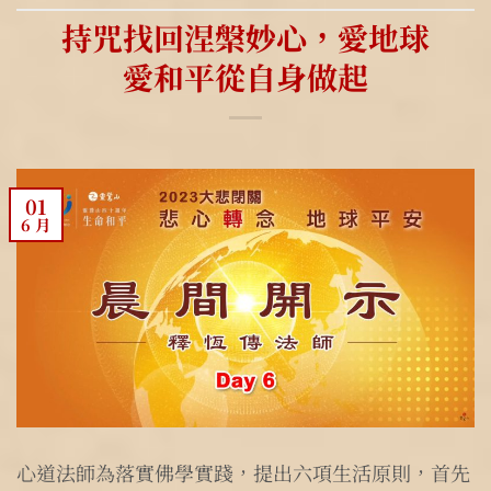
持咒找回涅槃妙心，愛地球
愛和平從自身做起
01
6 月
心道法師為落實佛學實踐，提出六項生活原則，首先