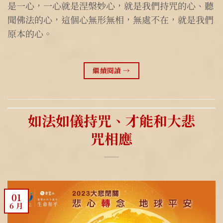
是一心，一心就是涅槃妙心，就是我們持咒的心、聽
聞佛法的心，這個心無形無相，無處不在，就是我們
原本的心。
繼續閱讀
→
如法如儀持咒、才能和大悲
咒相應
01
6 月