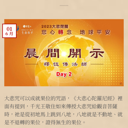
01
6 月
大悲咒可以成就果位的咒語，《大悲心陀羅尼經》裡
面有提到，千光王敬住如來傳授大悲咒給觀音菩薩
時，祂是從初地馬上跳到八地，八地就是不動地、就
是不退轉的果位，證得無生的果位。