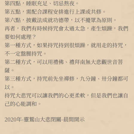
第四點，睡眠充足、切忌熬夜。
第五點，需配合課程安排進行上課或共修。
第六點，披戴法成就功德帶，以不擾眾為原則。
再者，我們有時候持咒會太過太急，產生煩躁，我們
要如何處理？
第一種方式，如果持咒持到很煩躁，就用走的持咒，
不一定盤腿持咒。
第二種方式，可以用禮佛、禮拜南無大悲觀世音菩
薩。
第三種方式，持咒前先坐禪修，九分鐘、卅分鐘都可
以。
持咒大悲咒可以讓我們的心更柔軟，但是我們也讓自
己的心能調和。
2020年-靈鷲山大悲閉關-晨間開示