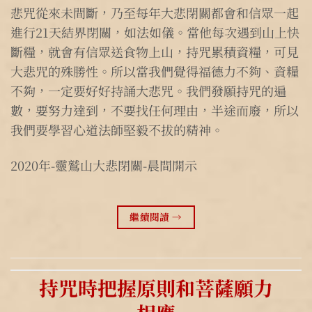
悲咒從來未間斷，乃至每年大悲閉關都會和信眾一起
進行21天結界閉關，如法如儀。當他每次遇到山上快
斷糧，就會有信眾送食物上山，持咒累積資糧，可見
大悲咒的殊勝性。所以當我們覺得福德力不夠、資糧
不夠，一定要好好持誦大悲咒。我們發願持咒的遍
數，要努力達到，不要找任何理由，半途而廢，所以
我們要學習心道法師堅毅不拔的精神。
2020年-靈鷲山大悲閉關-晨間開示
繼續閱讀
→
持咒時把握原則和菩薩願力