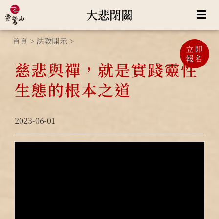
大悲閉關
首頁
>
法教開示
>
立即
報名
慈悲與禪，就是實踐靈性
生態的根本之道
2023-06-01