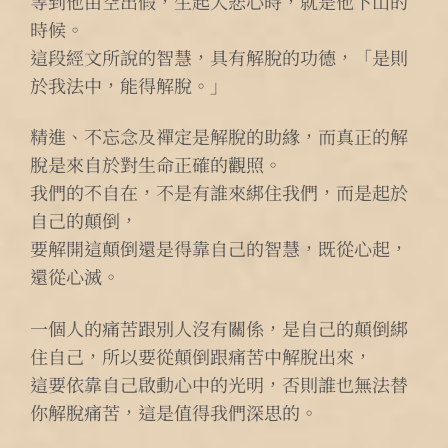
等到他由空出假，生起大悲心時，就是他下山的
時候。
這段經文所說的智慧，具有解脫的功德，「是則
於我法中，能得解脫。」
精進、不忘念及禪定是解脫的助緣，而真正的解
脫是來自於對生命正確的觀照。
我們的不自在，不是有誰來綁住我們，而是起於
自己的顛倒，
要解開這顛倒還是得靠自己的智慧，既從心起，
還從心滅。
一個人的痛苦跟別人沒有關係，是自己的顛倒綁
住自己，所以要從顛倒跟痛苦中解脫出來，
這要依靠自己啟動心中的光明，否則誰也無法替
你解脫痛苦，這是值得我們深思的。