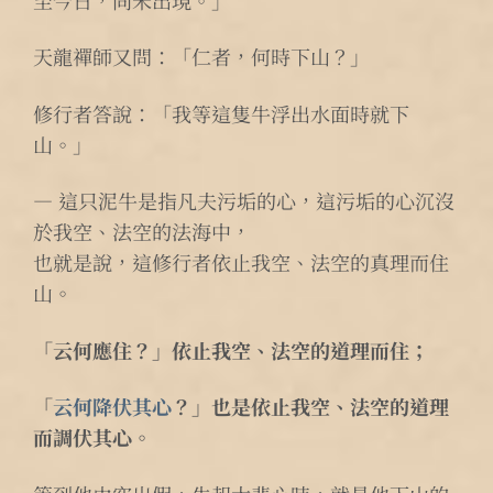
天龍禪師又問：「仁者，何時下山？」
修行者答說：「我等這隻牛浮出水面時就下
山。」
— 這只泥牛是指凡夫污垢的心，這污垢的心沉沒
於我空、法空的法海中，
也就是說，這修行者依止我空、法空的真理而住
山。
「云何應住？」依止我空、法空的道理而住；
「
云何降伏其心
？」也是依止我空、法空的道理
而調伏其心。