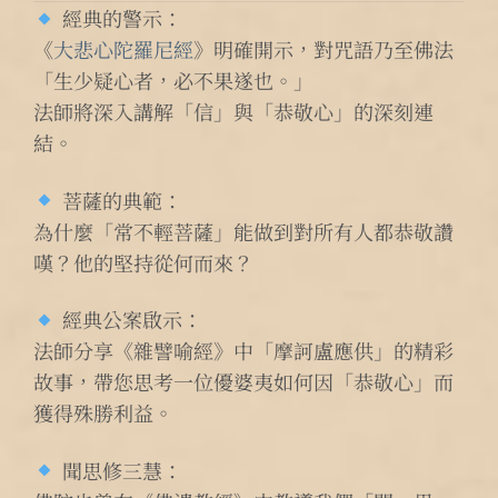
經典的警示：
《
大悲心陀羅尼經
》明確開示，對咒語乃至佛法
「生少疑心者，必不果遂也。」
法師將深入講解「信」與「恭敬心」的深刻連
結。
菩薩的典範：
為什麼「常不輕菩薩」能做到對所有人都恭敬讚
嘆？他的堅持從何而來？
經典公案啟示：
法師分享《雜譬喻經》中「摩訶盧應供」的精彩
故事，帶您思考一位優婆夷如何因「恭敬心」而
獲得殊勝利益。
聞思修三慧：