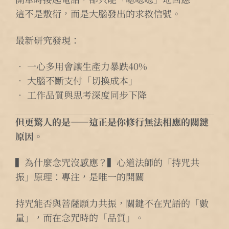
這不是敷衍，而是大腦發出的求救信號。
最新研究發現：
• 一心多用會讓生產力暴跌40%
• 大腦不斷支付「切換成本」
• 工作品質與思考深度同步下降
但更驚人的是——這正是你修行無法相應的關鍵
原因。
▍為什麼念咒沒感應？▍心道法師的「持咒共
振」原理：專注，是唯一的開關
持咒能否與菩薩願力共振，關鍵不在咒語的「數
量」，而在念咒時的「品質」。