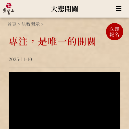
大悲閉關
首頁
>
法教開示
>
立即
報名
專注，是唯一的開關
2025-11-10