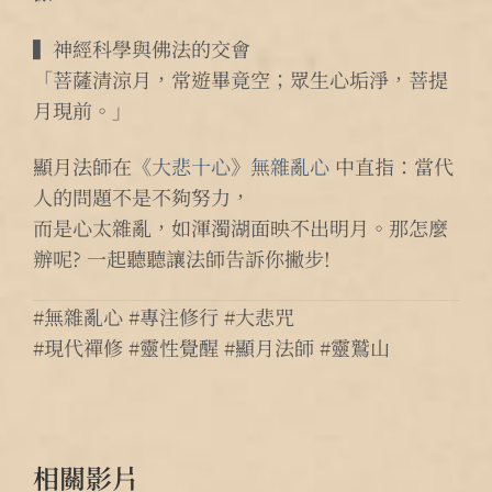
▍神經科學與佛法的交會
「菩薩清涼月，常遊畢竟空；眾生心垢淨，菩提
月現前。」
顯月法師在《
大悲十心
》
無雜亂心
中直指：當代
人的問題不是不夠努力，
而是心太雜亂，如渾濁湖面映不出明月。那怎麼
辦呢? 一起聽聽讓法師告訴你撇步!
#無雜亂心 #專注修行 #大悲咒
#現代禪修 #靈性覺醒 #顯月法師 #靈鷲山
相關影片