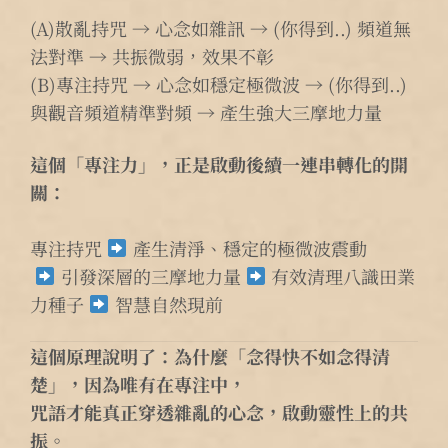
(A)散亂持咒 → 心念如雜訊 → (你得到..) 頻道無
法對準 → 共振微弱，效果不彰
(B)專注持咒 → 心念如穩定極微波 → (你得到..)
與觀音頻道精準對頻 → 產生強大三摩地力量
這個「專注力」，正是啟動後續一連串轉化的開
關：
專注持咒
產生清淨、穩定的極微波震動
引發深層的三摩地力量
有效清理八識田業
力種子
智慧自然現前
這個原理說明了：為什麼「念得快不如念得清
楚」，因為唯有在專注中，
咒語才能真正穿透雜亂的心念，啟動靈性上的共
振。