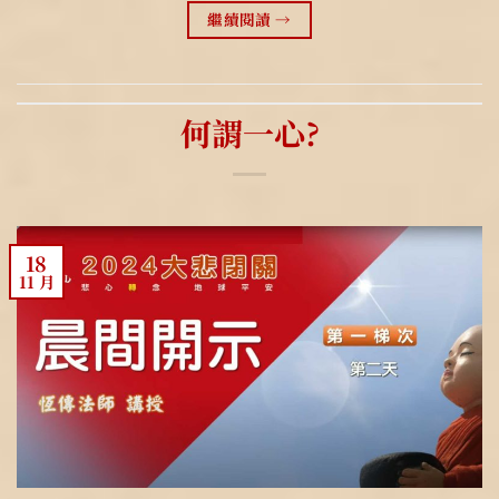
繼續閱讀
→
何謂一心?
18
11 月