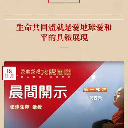
生命共同體就是愛地球愛和
平的具體展現
18
11 月