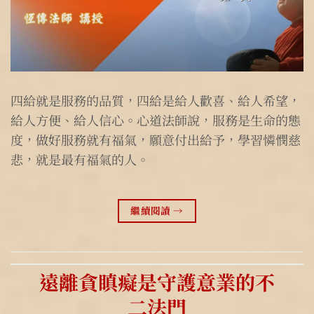
四給就是服務的品質，四給是給人歡喜、給人希望，
給人方便、給人信心。心道法師說，服務是生命的態
度，做好服務就有福氣，願意付出給予，學習憐憫慈
悲，就是最有福氣的人。
繼續閱讀
→
遠離貪瞋癡是守護意業的不
二法門