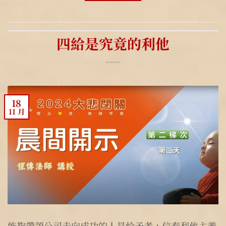
四給是究竟的利他
18
11 月
能夠帶領公司走向成功的人是給予者，信奉利他主義