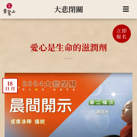
大悲閉關
立即
報名
愛心是生命的滋潤劑
18
11 月