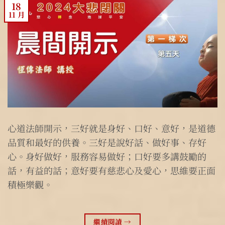
18
11 月
心道法師開示，三好就是身好、口好、意好，是道德
品質和最好的供養。三好是說好話、做好事、存好
心。身好做好，服務容易做好；口好要多講鼓勵的
話，有益的話；意好要有慈悲心及愛心，思維要正面
積極樂觀。
繼續閱讀
→