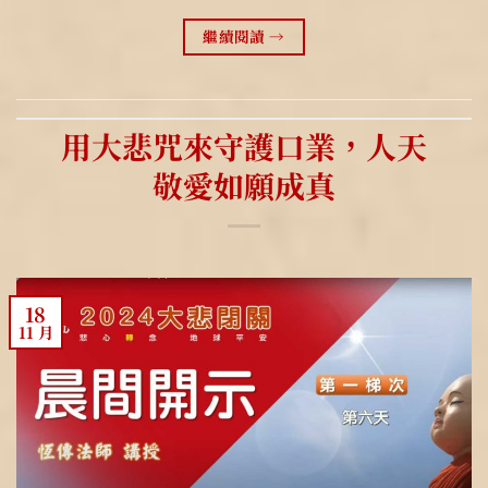
繼續閱讀
→
用大悲咒來守護口業，人天
敬愛如願成真
18
11 月