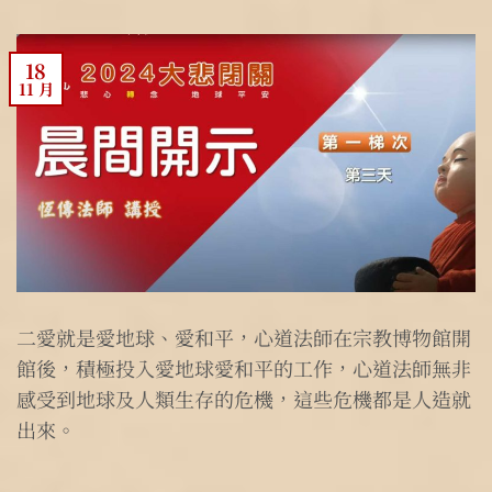
18
11 月
二愛就是愛地球、愛和平，心道法師在宗教博物館開
館後，積極投入愛地球愛和平的工作，心道法師無非
感受到地球及人類生存的危機，這些危機都是人造就
出來。