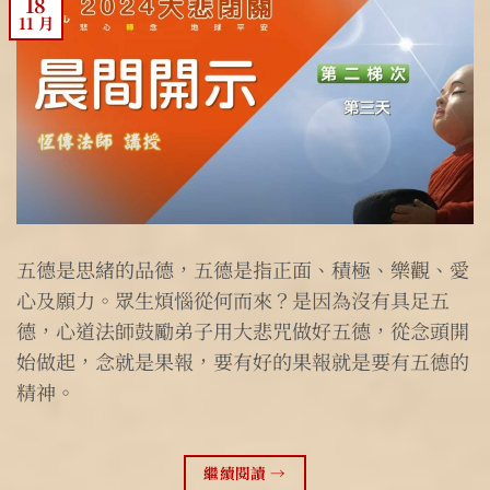
18
11 月
五德是思緒的品德，五德是指正面、積極、樂觀、愛
心及願力。眾生煩惱從何而來？是因為沒有具足五
德，心道法師鼓勵弟子用大悲咒做好五德，從念頭開
始做起，念就是果報，要有好的果報就是要有五德的
精神。
繼續閱讀
→