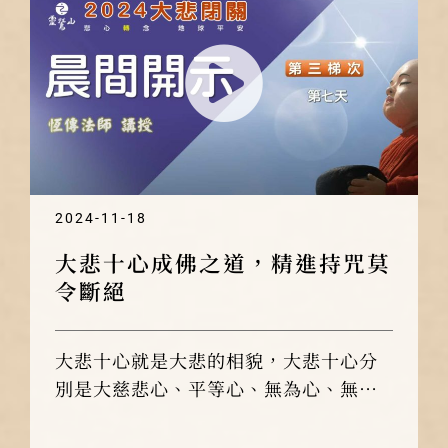
2024-11-18
大悲十心成佛之道，精進持咒莫
令斷絕
大悲十心就是大悲的相貌，大悲十心分
別是大慈悲心、平等心、無為心、無染
著心、空觀心、恭敬心、卑下心、無雜
亂心、無見取心、無上菩提心。