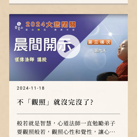
2024-11-18
不「觀照」就沒完沒了?
般若就是智慧，心道法師一直勉勵弟子
要觀照般若，觀照心性和覺性，讓心隨