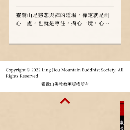
靈鷲山是慈悲與禪的道場，禪定就是制
心一處，也就是專注，攝心一境，心要
如何進入禪定？心不攀緣一切。心道法
師說禪修最大的禍害就是攀緣和執著，
如果能在禪定上得力，下功夫，首先要
萬緣放下，第二個就是安住在法門，要
如何安住？
Copyright © 2022 Ling Jiou Mountain Buddhist Society. All
Rights Reserved
靈鷲山佛教教團版權所有