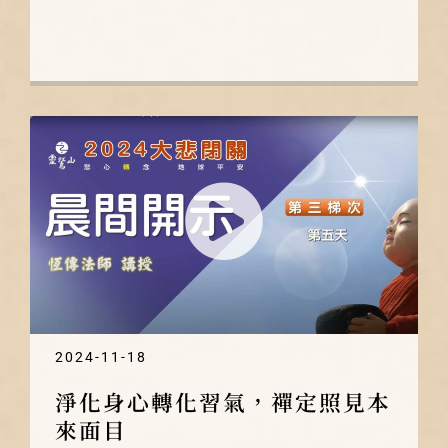
時安住在本有的覺性上，才能自如自
在，不被境所轉，若沒有空性智慧時，
將被一切話語所轉，被一切感受所轉，
如果不用般若來觀照，就會沒完沒了。
2024-11-18
淨化身心轉化習氣，禪定照見本
來面目