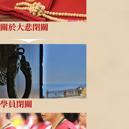
關於大悲閉關
學員閉關