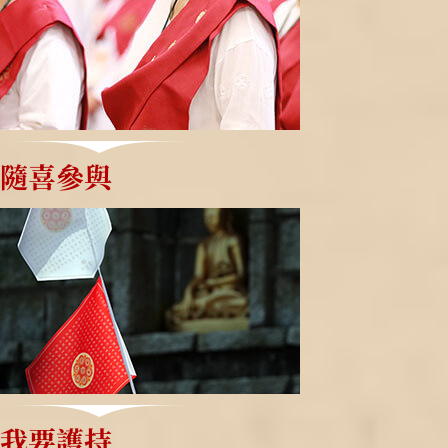
隨喜參與
我要護持