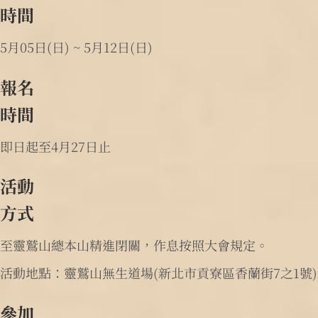
時間
5月05日(日) ~ 5月12日(日)
報名
時間
即日起至4月27日止
活動
方式
至靈鷲山總本山精進閉關，作息按照大會規定。
活動地點：靈鷲山無生道場(新北市貢寮區香蘭街7之1號)
參加