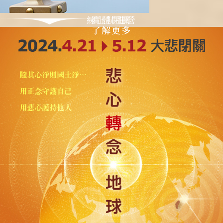
線上精進營
實體閉關
了解更多
了解更多