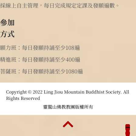
採線上自主管理，每日完成規定定課及發願遍數。
參加
方式
願力班：每日發願持誦至少108遍
精進班：每日發願持誦至少400遍
菩薩班：每日發願持誦至少1080遍
Copyright © 2022 Ling Jiou Mountain Buddhist Society. All
Rights Reserved
靈鷲山佛教教團版權所有