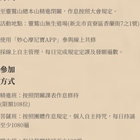
至靈鷲山總本山精進閉關，作息按照大會規定。
活動地點：靈鷲山無生道場(新北市貢寮區香蘭街7之1號)
使用「妙心摩尼寶APP」參與線上共修
採線上自主管理，每日完成規定定課及發願遍數。
參加
方式
精進班：按照閉關課表作息修持
(限額108位)
菩薩班：按照團體作息規定，個人自主持咒，每日持誦
至少1080遍